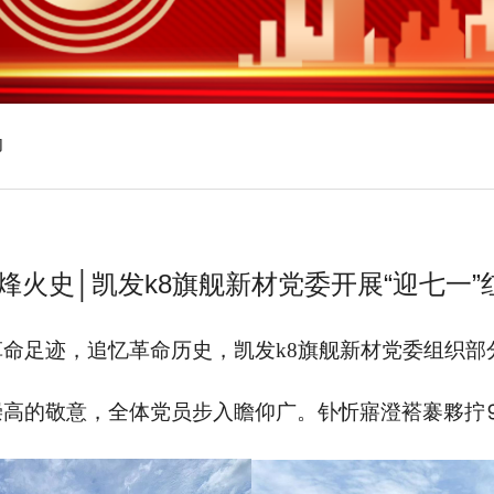
动
烽火史│凯发k8旗舰新材党委开展“迎七一
命足迹，追忆革命历史，凯发k8旗舰新材党委组
崇高的敬意，全体党员步入瞻仰广。钋忻寤澄