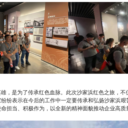
，是为了传承红色血脉。此次沙家浜红色之旅
纷表示在今后的工作中一定要传承和弘扬沙家浜艰苦奋斗、
命担当、积极作为，以全新的精神面貌推动企业高质量发展