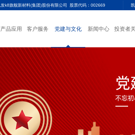
发k8旗舰新材料(集团)股份有限公司 股票代码：002669
凯
产品应用
客户服务
党建与文化
新闻中心
投资者