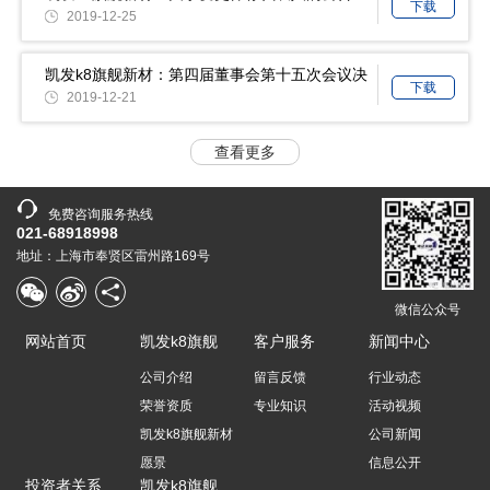
下载
2019-12-25
凯发k8旗舰新材：第四届董事会第十五次会议决
下载
议公告
2019-12-21
查看更多
免费咨询服务热线
021-68918998
地址：上海市奉贤区雷州路169号
微信公众号
网站首页
凯发k8旗舰
客户服务
新闻中心
公司介绍
留言反馈
行业动态
荣誉资质
专业知识
活动视频
凯发k8旗舰新材
公司新闻
愿景
信息公开
投资者关系
凯发k8旗舰