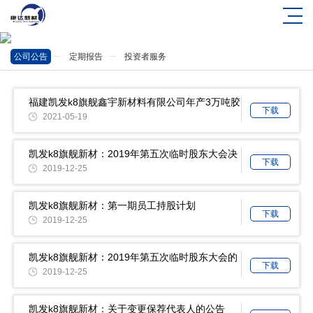
公司公告
定期报告
投资者服务
福建凯发k8旗舰鑫宇新材料有限公司年产3万吨胶
下载
粘剂新材料系列产品项目 职业病：υて兰弁瞎畔
2021-05-19
⒈
凯发k8旗舰新材：2019年第五次临时股东大会决
下载
议公告
2019-12-25
凯发k8旗舰新材：第一期员工持股计划
下载
2019-12-25
凯发k8旗舰新材：2019年第五次临时股东大会的
下载
法律意见书
2019-12-25
凯发k8旗舰新材：关于变更保荐代表人的公告