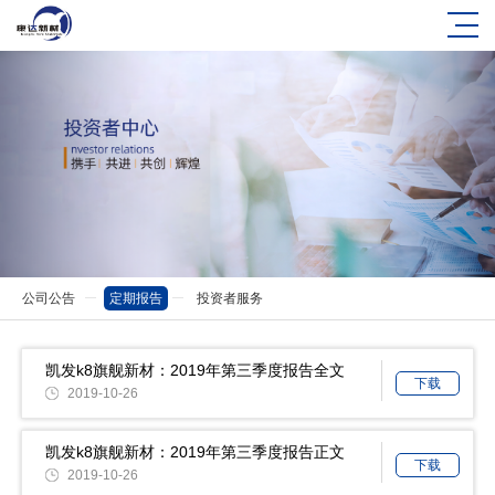
公司公告
定期报告
投资者服务
凯发k8旗舰新材：2019年第三季度报告全文
下载
2019-10-26
凯发k8旗舰新材：2019年第三季度报告正文
下载
2019-10-26