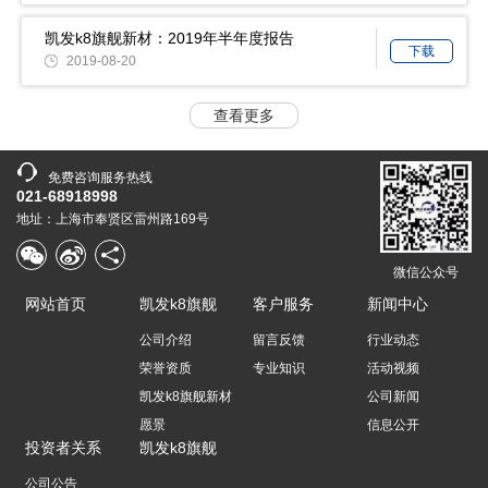
凯发k8旗舰新材：2019年半年度报告
下载
2019-08-20
查看更多
免费咨询服务热线
021-68918998
地址：上海市奉贤区雷州路169号
微信公众号
网站首页
凯发k8旗舰
客户服务
新闻中心
公司介绍
留言反馈
行业动态
荣誉资质
专业知识
活动视频
凯发k8旗舰新材
公司新闻
愿景
信息公开
投资者关系
凯发k8旗舰
公司公告