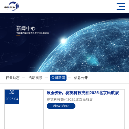
行业动态
活动视频
公司新闻
信息公开
30
展会资讯│赛英科技亮相2025北京民航展
共探数智绿色未来
2025.04
赛英科技亮相2025北京民航展
View More